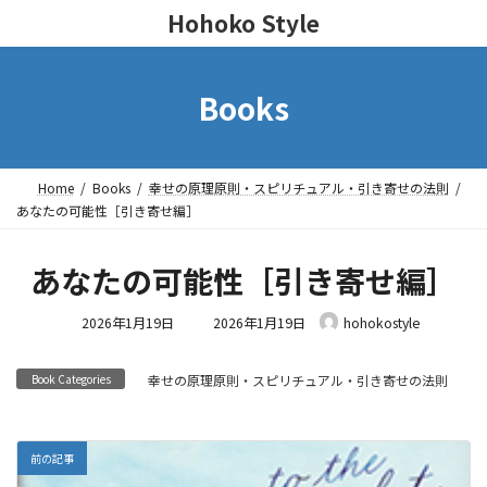
Hohoko Style
Books
Home
Books
幸せの原理原則・スピリチュアル・引き寄せの法則
あなたの可能性［引き寄せ編］
あなたの可能性［引き寄せ編］
最
2026年1月19日
2026年1月19日
hohokostyle
終
更
Book Categories
幸せの原理原則・スピリチュアル・引き寄せの法則
新
日
時
:
前の記事