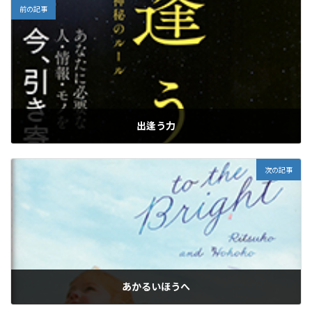
:
前の記事
出逢う力
2026年1月19日
次の記事
あかるいほうへ
2026年1月19日