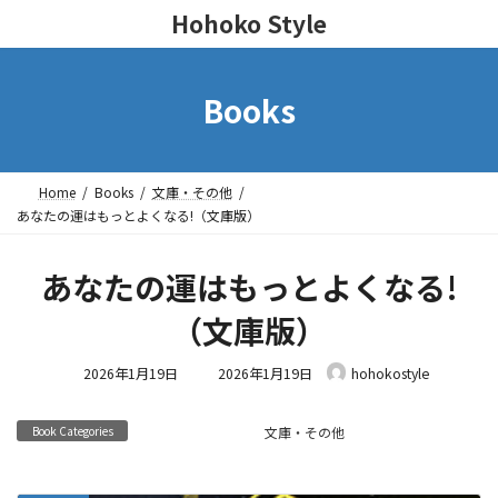
Hohoko Style
Books
Home
Books
文庫・その他
あなたの運はもっとよくなる!（文庫版）
あなたの運はもっとよくなる!
（文庫版）
最
2026年1月19日
2026年1月19日
hohokostyle
終
更
Book Categories
文庫・その他
新
日
時