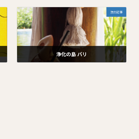
時
次の記事
:
浄化の島 バリ
2026年1月19日