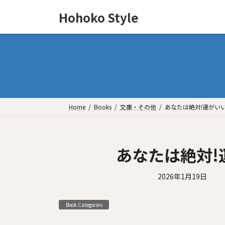
Hohoko Style
Home
Books
文庫・その他
あなたは絶対!運がい
あなたは絶対!
2026年1月19日
Book Categories