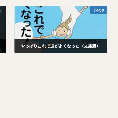
時
次の記事
:
やっぱりこれで運がよくなった（文庫版）
2026年1月19日