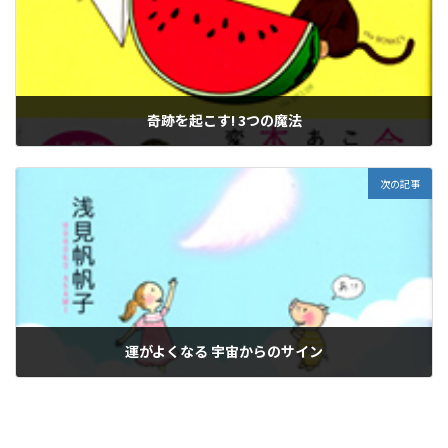
奇跡を起こす! 3つの魔法
2026年1月19日
次の記事
運がよくなる 宇宙からのサイン
2026年1月19日