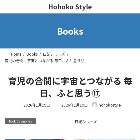
Hohoko Style
Books
Home
Books
日記シリーズ
育児の合間に宇宙とつながる 毎日、ふと思う⑰
育児の合間に宇宙とつながる 毎
日、ふと思う⑰
最
2026年1月19日
2026年1月19日
hohokostyle
終
更
Book Categories
日記シリーズ
新
日
時