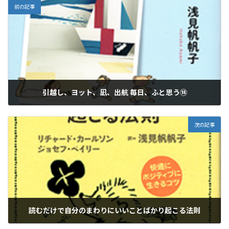
:
前の記事
引越し、ヨット、凪、出航 毎日、ふと思う⑱
2026年1月19日
次の記事
読むだけで自分のまわりにいいことばかり起こる法則
2026年1月19日