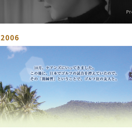
Pr
 2006