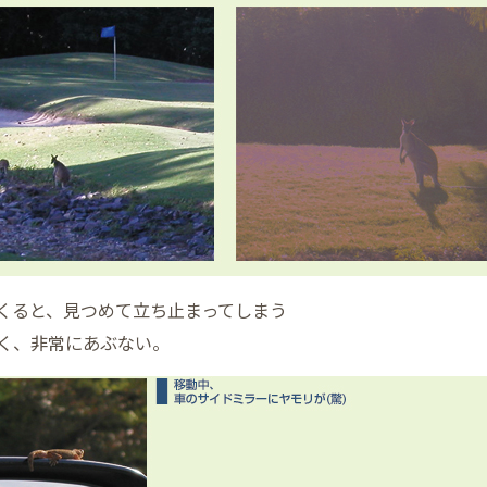
くると、見つめて立ち止まってしまう
く、非常にあぶない。